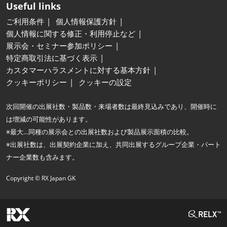
Useful links
ご利用条件
個人情報保護方針
個人情報に関する修正・利用停止など
展示会・セミナー参加ポリシー
特定商取引法に基づく表示
カスタマーハラスメントに対する基本方針
クッキーポリシー
クッキーの設定
次回開催の出展社数・製品数・来場者数は最終見込みであり、開催時に
は増減の可能性があります。
※最大…同種の展示会との出展社数および製品展示面積の比較。
※出展社数は、出展契約企業に加え、共同出展するグループ企業・パート
ナー企業数も含みます。
Copyright © RX Japan GK