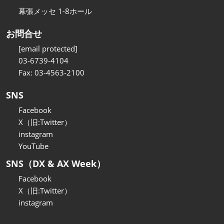
幕張メッセ 1-8ホール
お問合せ
[email protected]
03-6739-4104
Fax: 03-4563-2100
SNS
Facebook
X（旧:Twitter）
instagram
YouTube
SNS（DX & AX Week）
Facebook
X（旧:Twitter）
instagram