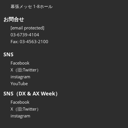
幕張メッセ 1-8ホール
お問合せ
[email protected]
03-6739-4104
Fax: 03-4563-2100
SNS
Facebook
X（旧:Twitter）
instagram
YouTube
SNS（DX & AX Week）
Facebook
X（旧:Twitter）
instagram