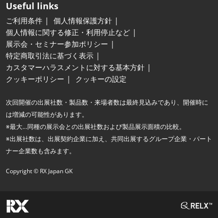
Useful links
ご利用条件
個人情報保護方針
個人情報に関する修正・利用停止など
展示会・セミナー参加ポリシー
特定商取引法に基づく表示
カスタマーハラスメントに対する基本方針
クッキーポリシー
クッキーの設定
次回開催の出展社数・製品数・来場者数は最終見込みであり、開催時に
は増減の可能性があります。
※最大…同種の展示会との出展社数および製品展示面積の比較。
※出展社数は、出展契約企業に加え、共同出展するグループ企業・パート
ナー企業数も含みます。
Copyright © RX Japan GK