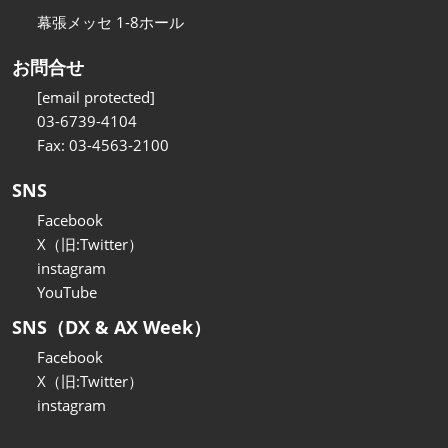
幕張メッセ 1-8ホール
お問合せ
[email protected]
03-6739-4104
Fax: 03-4563-2100
SNS
Facebook
X（旧:Twitter）
instagram
YouTube
SNS（DX & AX Week）
Facebook
X（旧:Twitter）
instagram