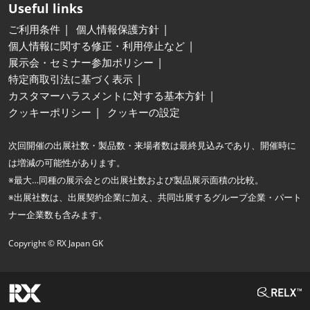
Useful links
ご利用条件
個人情報保護方針
個人情報に関する修正・利用停止など
展示会・セミナー参加ポリシー
特定商取引法に基づく表示
カスタマーハラスメントに対する基本方針
クッキーポリシー
クッキーの設定
次回開催の出展社数・製品数・来場者数は最終見込みであり、開催時に
は増減の可能性があります。
※最大…同種の展示会との出展社数および製品展示面積の比較。
※出展社数は、出展契約企業に加え、共同出展するグループ企業・パート
ナー企業数も含みます。
Copyright © RX Japan GK