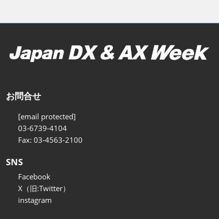
お問合せ
[email protected]
03-6739-4104
Fax: 03-4563-2100
SNS
Facebook
X（旧:Twitter）
instagram