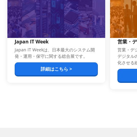
Japan IT Week
営業・デ
Japan IT Weekは、日本最大のシステム開
営業・デジ
発・運用・保守に関する総合展です。
デジタル
化させる
詳細はこちら >