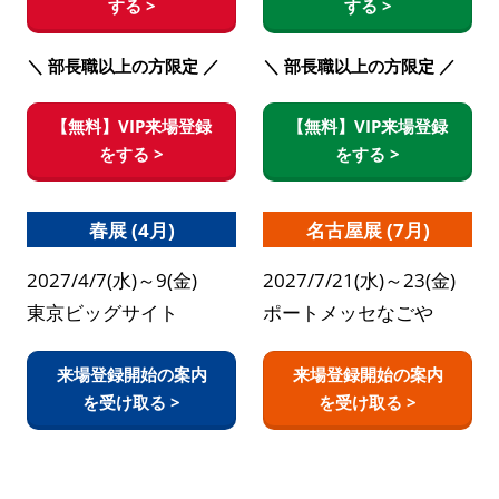
する >
する >
＼ 部長職以上の方限定 ／
＼ 部長職以上の方限定 ／
【無料】VIP来場登録
【無料】VIP来場登録
をする >
をする >
春展 (4月)
名古屋展 (7月)
2027/4/7(水)～9(金)
2027/7/21(水)～23(金)
東京ビッグサイト
ポートメッセなごや
来場登録開始の案内
来場登録開始の案内
を受け取る >
を受け取る >