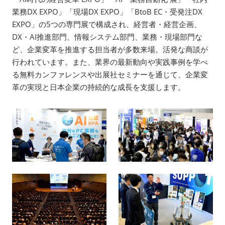
業務DX EXPO」「現場DX EXPO」「BtoB EC・受発注DX
EXPO」の5つの専門展で構成され、経営者・経営企画、
DX・AI推進部門、情報システム部門、業務・現場部門な
ど、企業変革を推進する担当者が多数来場。活発な商談が
行われています。また、業界の最新動向や実践事例を学べ
る無料カンファレンスや出展社セミナーを通じて、企業変
革の実現と日本企業の持続的な成長を支援します。