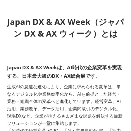
Japan DX & AX Week（ジャパ
ン DX & AX ウィーク）とは
Japan DX & AX Weekは、AI時代の企業変革を実現
する、日本最大級のDX・AX総合展です。
生成AIの急速な進化により、企業に求められる変革は、単
なるデジタル化や業務効率化から、AIを前提とした経営・
業務・組織全体の変革へと進化しています。経営変革、AI
活用、業務改革、データ活用、企業間取引のデジタル化、
現場DXなど、企業が抱えるさまざまな課題を解決する最新
ソリューションが一堂に集結します。
「AI時代の経営変革 EXPO」「AI・業務自動化 展」「社内