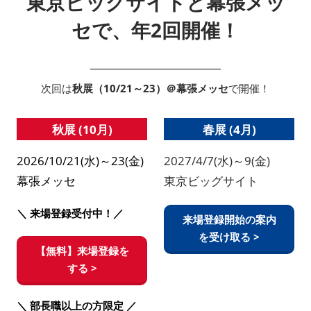
東京ビッグサイトと幕張メッ
セで、年2回開催！
次回は
秋展（10/21～23）＠幕張メッセ
で開催！
秋展 (10月)
春展 (4月)
2026/10/21(水)～23(金)
2027/4/7(水)～9(金)
幕張メッセ
東京ビッグサイト
＼ 来場登録受付中！／
来場登録開始の案内
を受け取る >
【無料】来場登録を
する >
＼ 部長職以上の方限定 ／