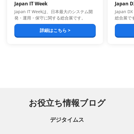
Japan IT Week
Japan D
Japan IT Weekは、日本最大のシステム開
Japan 
発・運用・保守に関する総合展です。
総合展で
詳細はこちら >
お役立ち情報ブログ
デジタイムス