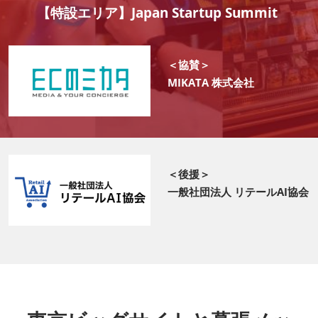
【特設エリア】Japan Startup Summit
＜協賛＞
MIKATA 株式会社
＜後援＞
一般社団法人 リテールAI協会