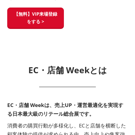
【無料】VIP来場登録
をする >
EC・店舗 Weekとは
EC・店舗 Weekは、売上UP・運営最適化を実現す
る日本最大級のリテール総合展です。
消費者の購買行動が多様化し、ECと店舗を横断した
顧客体験の提供が求められる中、売上向上や集客強