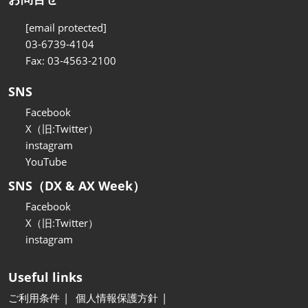
[email protected]
03-6739-4104
Fax: 03-4563-2100
SNS
Facebook
X（旧:Twitter）
instagram
YouTube
SNS（DX & AX Week）
Facebook
X（旧:Twitter）
instagram
Useful links
ご利用条件
個人情報保護方針