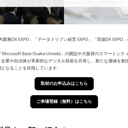
」「社内業務DX EXPO」「データドリブン経営 EXPO」「現場DX 
icrosoft Base Osaka-Umeda」の開設や大阪府のスマ
、企業や自治体が革新的なデジタル技術を共有し、新たな価値を創出
機となることを目指しています。
取材のお申込みはこちら
ご来場登録（無料）はこちら