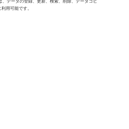
では、データの登録、更新、検索、削除、データコピ
に利用可能です。