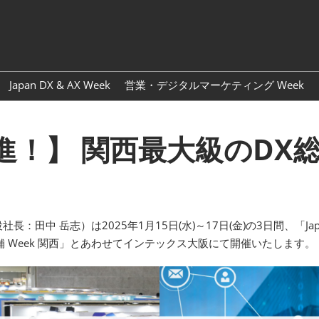
Japa
Engl
Japan DX & AX Week
営業・デジタルマーケティング Week
進！】 関西最大級のDX
田中 岳志）は2025年1月15日(水)～17日(金)の3日間、「Japan D
店舗 Week 関西」とあわせてインテックス大阪にて開催いたします。