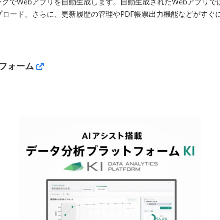
グでWebアプリを自動生成します。自動生成されたWebアプリ
アップロード、さらに、更新履歴の管理やPDF帳票出力機能などがすぐ
フォーム