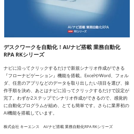
デスクワークを自動化！AI/ナビ搭載 業務自動化
RPA RKシリーズ
ナビに沿ってクリックするだけで新規シナリオ作成ができる
『フローナビゲーション』機能を搭載。ExcelやWord、フォル
ダ、任意のアプリなどのデータを取り出したい項目を選び、操
作手順を決め、あとはナビに沿ってクリックするだけで設定が
完了。わずか2ステップでシナリオ作成ができるので、感覚的
に自動化プログラムが組め、とても簡単です。さらに業界初の
AI機能を搭載しています。
株式会社 キーエンス AI/ナビ搭載 業務自動化RPA RKシリーズ