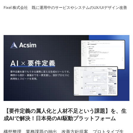
Fixel 株式会社 既に運用中のサービスやシステムのUX/UIデザイン改善
【要件定義の属人化と人材不足という課題】を、生
成AIで解決！日本発のAI駆動プラットフォーム
構想整理、業務課題の抽出、改善方針提案、プロトタイプ生