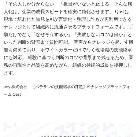
「その人しか分からない」「担当がいないと止まる」そんな属
人化は、企業の成長スピードを確実に鈍化させます。 Qastは
現場で培われた知見をAIが言語化・整理し誰もが再利用できる
ナレッジとして組織内に流通させるプラットフォームです。 手
順だけでなく「なぜそうするか」「失敗しないコツは何か」と
いった判断の背景まで質問可能。 音声からナレッジを起こす機
能も備えており、ホワイトカラーだけでなく現場職の技能継承
にも対応。 経験に基づく判断のコツや背景まで残せるため、業
務の再現性と品質を高めながら、組織の持続的成長を後押しし
ます。
any 株式会社 【ベテランの技能継承の課題】AIナレッジプラットフォ
ーム Qast