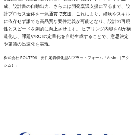
成、設計書の自動出力、さらには開発稟議支援に至るまで、設
計プロセス全体を一気通貫で支援。これにより、経験やスキル
に依存せず誰でも高品質な要件定義が可能となり、設計の再現
性とスピードを劇的に向上させます。 ヒアリング内容をAIが構
造化し、課題やROIの定量化を自動生成することで、意思決定
や稟議の迅速化を実現。
株式会社 ROUTE06 要件定義特化型AIプラットフォーム「Acsim（アク
シム）」