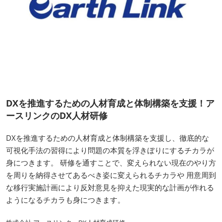
DXを推進するための人材育成と体制構築を支援！ア
ースリンクのDX人材研修
DXを推進するための人材育成と体制構築を支援し、徹底的な
可視化⼿法の習得により問題の本質を浮きぼりにするチカラが
⾝につきます。 研修を通すことで、変えられない現在のやり⽅
を周りを納得させてあるべき姿に変えられるチカラや ⽤意周到
な移⾏実施計画により反対意⾒を抑えた現実的な計画が作れる
ようになるチカラも⾝につきます。