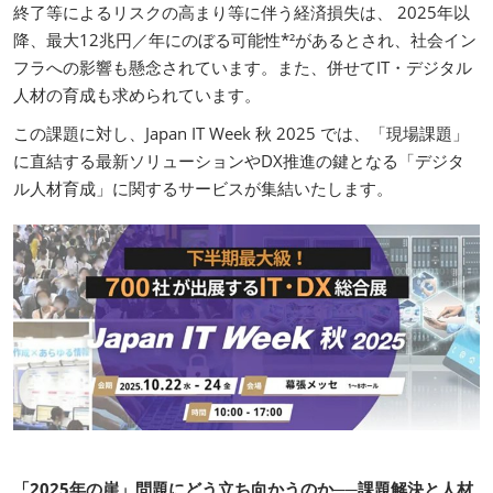
終了等によるリスクの高まり等に伴う経済損失は、 2025年以
降、最大12兆円／年にのぼる可能性*²があるとされ、社会イン
フラへの影響も懸念されています。また、併せてIT・デジタル
人材の育成も求められています。
この課題に対し、Japan IT Week 秋 2025 では、「現場課題」
に直結する最新ソリューションやDX推進の鍵となる「デジタ
ル人材育成」に関するサービスが集結いたします。
「2025年の崖」問題にどう立ち向かうのか──課題解決と人材