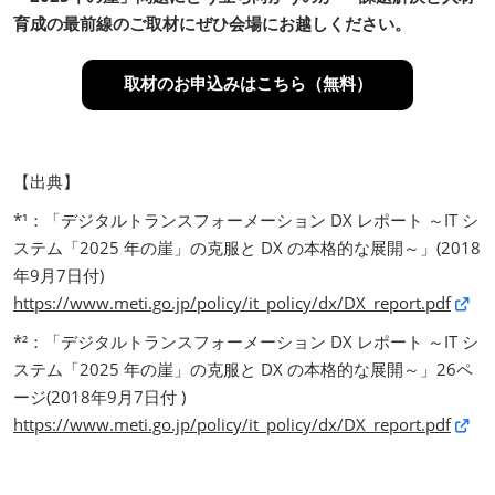
育成の最前線のご取材にぜひ会場にお越しください。
取材のお申込みはこちら（無料）
【出典】
*¹：「デジタルトランスフォーメーション DX レポート ～IT シ
ステム「2025 年の崖」の克服と DX の本格的な展開～」(2018
年9月7日付)
https://www.meti.go.jp/policy/it_policy/dx/DX_report.pdf
*²：「デジタルトランスフォーメーション DX レポート ～IT シ
ステム「2025 年の崖」の克服と DX の本格的な展開～」26ペ
ージ(2018年9月7日付 )
https://www.meti.go.jp/policy/it_policy/dx/DX_report.pdf