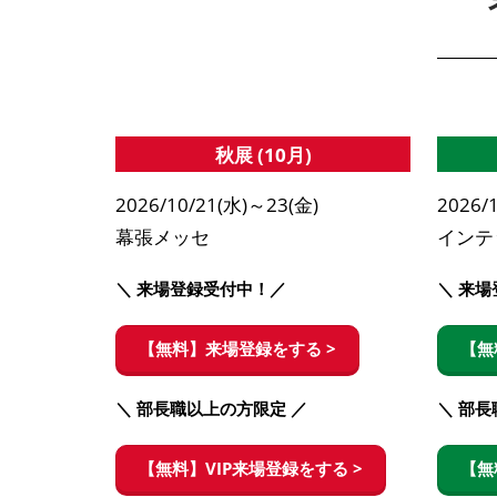
秋展 (10月)
2026/10/21(水)～23(金)
2026/
幕張メッセ
インテ
＼ 来場登録受付中！／
＼ 来
【無料】来場登録をする >
【無
＼ 部長職以上の方限定 ／
＼ 部長
【無料】VIP来場登録をする >
【無