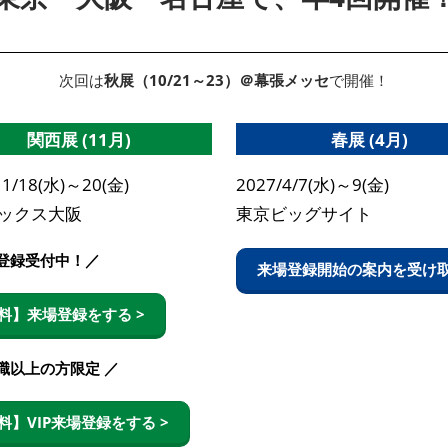
次回は
秋展（10/21～23）＠幕張メッセ
で開催！
関西展 (11月)
春展 (4月)
11/18(水)～20(金)
2027/4/7(水)～9(金)
ックス大阪
東京ビッグサイト
場登録受付中！／
来場登録開始の案内を受け取
料】来場登録をする >
職以上の方限定 ／
料】VIP来場登録をする >