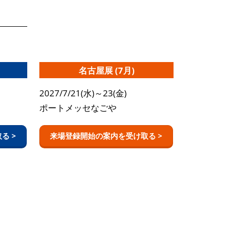
名古屋展 (7月)
2027/7/21(水)～23(金)
ポートメッセなごや
る >
来場登録開始の案内を受け取る >