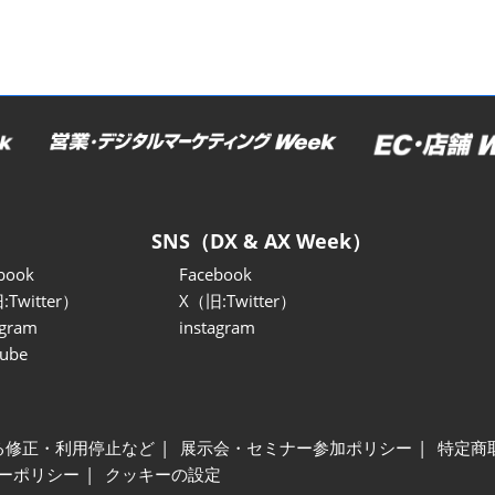
SNS（DX & AX Week）
book
Facebook
:Twitter）
X（旧:Twitter）
agram
instagram
ube
る修正・利用停止など
展示会・セミナー参加ポリシー
特定商
ーポリシー
クッキーの設定