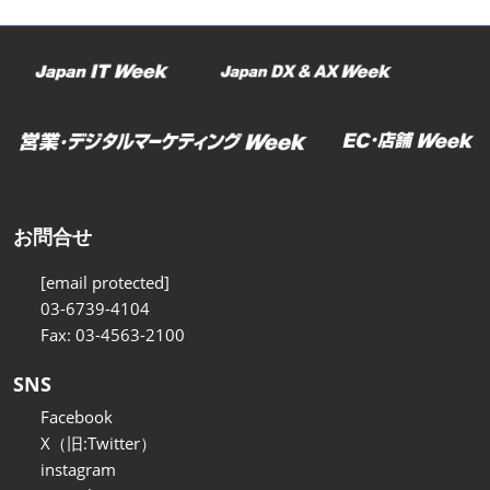
お問合せ
[email protected]
03-6739-4104
Fax: 03-4563-2100
SNS
Facebook
X（旧:Twitter）
instagram