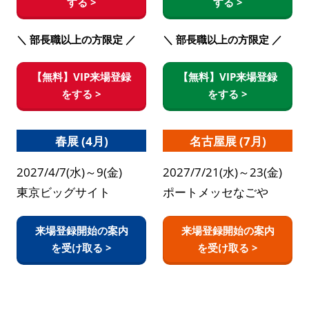
する >
する >
＼ 部長職以上の方限定 ／
＼ 部長職以上の方限定 ／
【無料】VIP来場登録
【無料】VIP来場登録
をする >
をする >
春展 (4月)
名古屋展 (7月)
2027/4/7(水)～9(金)
2027/7/21(水)～23(金)
東京ビッグサイト
ポートメッセなごや
来場登録開始の案内
来場登録開始の案内
を受け取る >
を受け取る >