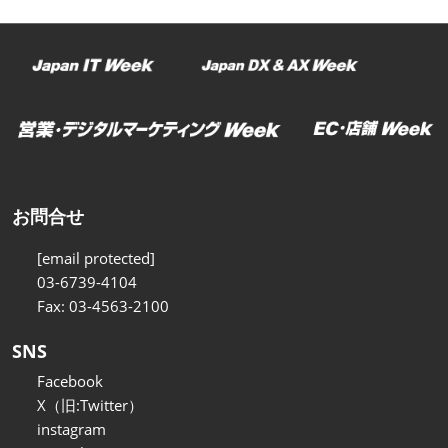
お問合せ
[email protected]
03-6739-4104
Fax: 03-4563-2100
SNS
Facebook
X（旧:Twitter）
instagram