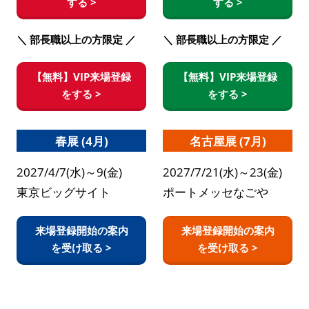
する >
する >
＼ 部長職以上の方限定 ／
＼ 部長職以上の方限定 ／
【無料】VIP来場登録
【無料】VIP来場登録
をする >
をする >
春展 (4月)
名古屋展 (7月)
2027/4/7(水)～9(金)
2027/7/21(水)～23(金)
東京ビッグサイト
ポートメッセなごや
来場登録開始の案内
来場登録開始の案内
を受け取る >
を受け取る >