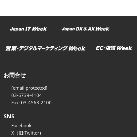
お問合せ
[email protected]
03-6739-4104
Fax: 03-4563-2100
SNS
Facebook
X（旧:Twitter）