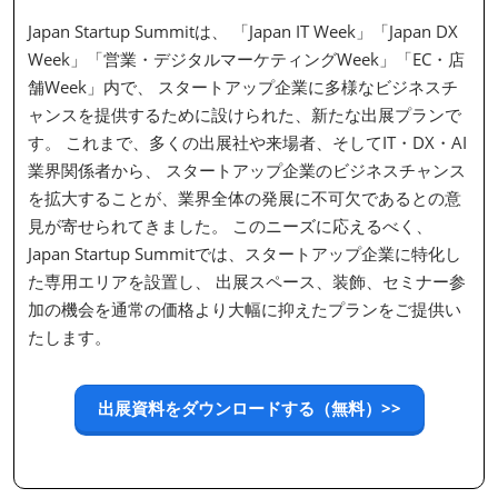
Japan Startup Summitは、 「Japan IT Week」「Japan DX
Week」「営業・デジタルマーケティングWeek」「EC・店
舗Week」内で、 スタートアップ企業に多様なビジネスチ
ャンスを提供するために設けられた、新たな出展プランで
す。 これまで、多くの出展社や来場者、そしてIT・DX・AI
業界関係者から、 スタートアップ企業のビジネスチャンス
を拡大することが、業界全体の発展に不可欠であるとの意
見が寄せられてきました。 このニーズに応えるべく、
Japan Startup Summitでは、スタートアップ企業に特化し
た専用エリアを設置し、 出展スペース、装飾、セミナー参
加の機会を通常の価格より大幅に抑えたプランをご提供い
たします。
出展資料をダウンロードする（無料）>>