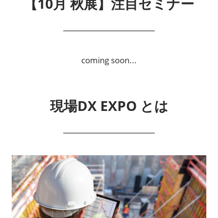
【10月 秋展】注目セミナー
coming soon...
現場DX EXPO とは