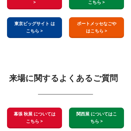
>
こちら >
東京ビッグサイト は
ポートメッセなごや
こちら >
はこちら >
来場に関するよくあるご質問
幕張 秋展 については
関西展 についてはこ
こちら >
ちら >