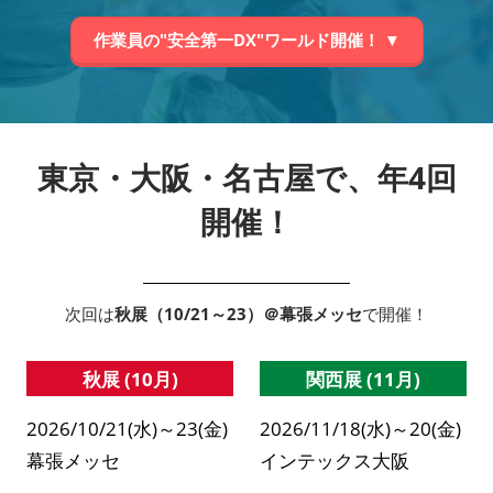
作業員の"安全第一DX"ワールド開催！ ▼
東京・大阪・名古屋で、年4回
開催！
次回は
秋展（10/21～23）＠幕張メッセ
で開催！
秋展 (10月)
関西展 (11月)
2026/10/21(水)～23(金)
2026/11/18(水)～20(金)
幕張メッセ
インテックス大阪