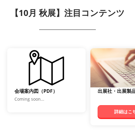
【10月 秋展】注目コンテンツ
会場案内図（PDF）
出展社・出展製
Coming soon...
詳細はこち