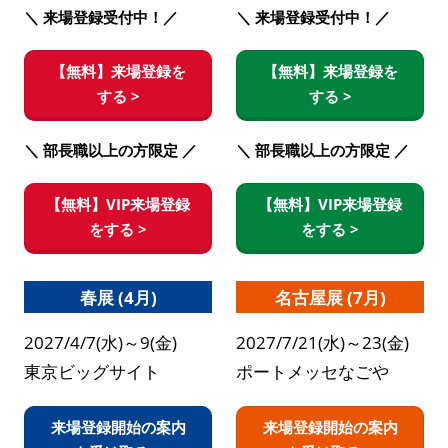
＼ 来場登録受付中！／
＼ 来場登録受付中！／
【無料】来場登録を
【無料】来場登録を
する >
する >
＼ 部長職以上の方限定 ／
＼ 部長職以上の方限定 ／
【無料】VIP来場登録
【無料】VIP来場登録
をする >
をする >
春展 (4月)
名古屋展 (7月)
2027/4/7(水)～9(金)
2027/7/21(水)～23(金)
東京ビッグサイト
ポートメッセなごや
来場登録開始の案内
来場登録開始の案内