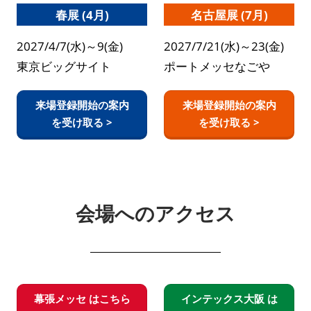
春展 (4月)
名古屋展 (7月)
2027/4/7(水)～9(金)
2027/7/21(水)～23(金)
東京ビッグサイト
ポートメッセなごや
来場登録開始の案内
来場登録開始の案内
を受け取る >
を受け取る >
会場へのアクセス
幕張メッセ はこちら
インテックス大阪 は