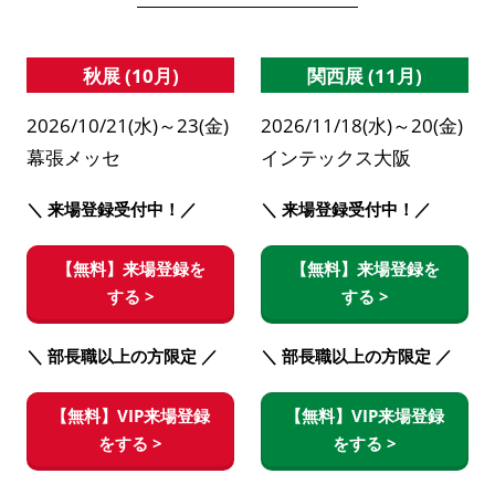
秋展 (10月)
関西展 (11月)
2026/10/21(水)～23(金)
2026/11/18(水)～20(金)
幕張メッセ
インテックス大阪
＼ 来場登録受付中！／
＼ 来場登録受付中！／
【無料】来場登録を
【無料】来場登録を
する >
する >
＼ 部長職以上の方限定 ／
＼ 部長職以上の方限定 ／
【無料】VIP来場登録
【無料】VIP来場登録
をする >
をする >