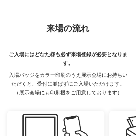
来場の流れ
ご入場にはどなた様も必ず来場登録が必要となりま
す。
入場バッジをカラー印刷のうえ展示会場にお持ちい
ただくと、受付に並ばずにご入場いただけます。
（展示会場にも印刷機をご用意しております）