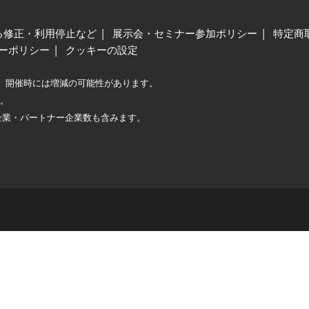
る修正・利用停止など
展示会・セミナー参加ポリシー
特定商
ーポリシー
クッキーの設定
、開催時には増減の可能性があります。
較。
企業・パートナー企業数も含みます。