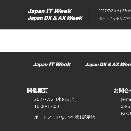
ス
キ
2027/7/21(水)-23(金
ッ
ポートメッセなごや 
プ
し
て
進
む
開催概要
お問合
2027/7/21(水)-23(金)
[emai
10:00-17:00
03-6
Fax:
ポートメッセなごや 第1展示館