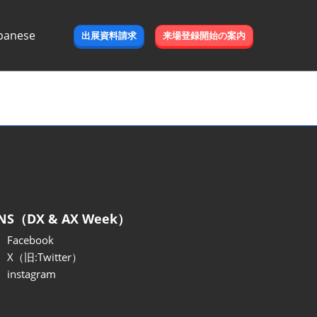
panese
出展資料請求
来場登録開始の案内
e
NS（DX & AX Week）
Facebook
X（旧:Twitter）
instagram