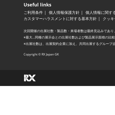
Useful links
ご利用条件
個人情報保護方針
個人情報に関す
カスタマーハラスメントに対する基本方針
クッキ
次回開催の出展社数・製品数・来場者数は最終見込みであり
※最大…同種の展示会との出展社数および製品展示面積の比
※出展社数は、出展契約企業に加え、共同出展するグループ
Copyright © RX Japan GK