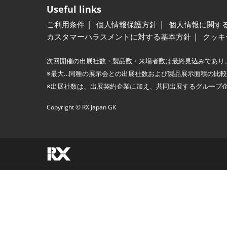
Useful links
ご利用条件
個人情報保護方針
個人情報に関す
カスタマーハラスメントに対する基本方針
クッキ
次回開催の出展社数・製品数・来場者数は最終見込みであり
※最大…同種の展示会との出展社数および製品展示面積の比
※出展社数は、出展契約企業に加え、共同出展するグループ
Copyright © RX Japan GK