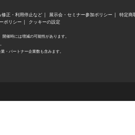
る修正・利用停止など
展示会・セミナー参加ポリシー
特定商
ーポリシー
クッキーの設定
、開催時には増減の可能性があります。
較。
企業・パートナー企業数も含みます。