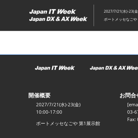
ス
キ
2027/7/21(水)-23(金
ッ
ポートメッセなごや 
プ
し
て
進
む
開催概要
お問合
2027/7/21(水)-23(金)
[emai
10:00-17:00
03-6
Fax:
ポートメッセなごや 第1展示館