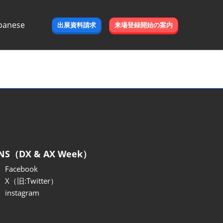
panese
出展資料請求
来場登録開始の案内
e
NS（DX & AX Week）
Facebook
X（旧:Twitter）
instagram