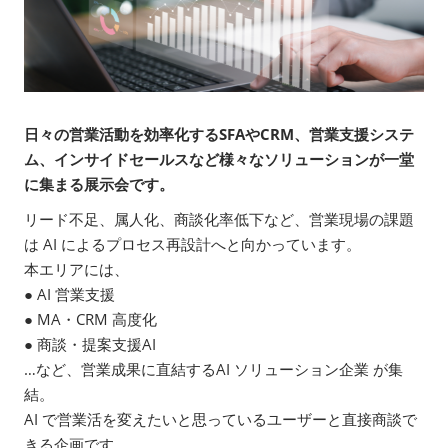
日々の営業活動を効率化するSFAやCRM、営業支援システ
ム、インサイドセールスなど様々なソリューションが一堂
に集まる展示会です。
リード不足、属人化、商談化率低下など、営業現場の課題
は AI によるプロセス再設計へと向かっています。
本エリアには、
● AI 営業支援
● MA・CRM 高度化
● 商談・提案支援AI
…など、営業成果に直結するAI ソリューション企業 が集
結。
AI で営業活を変えたいと思っているユーザーと直接商談で
きる企画です。