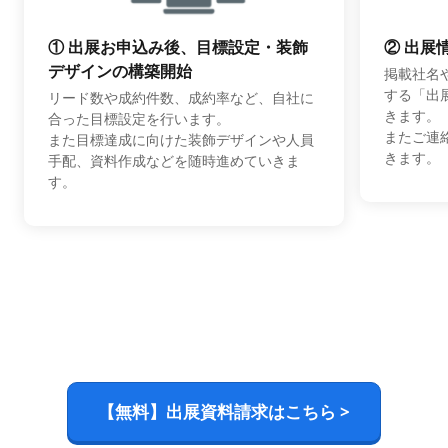
① 出展お申込み後、目標設定・装飾
② 出展
デザインの構築開始
掲載社名
する「出
リード数や成約件数、成約率など、自社に
きます。
合った目標設定を行います。
またご連
また目標達成に向けた装飾デザインや人員
きます。
手配、資料作成などを随時進めていきま
す。
【無料】出展資料請求はこちら >