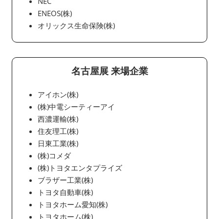
NEC
ENEOS(株)
オリックス生命保険(株)
名古屋展 来場企業
アイホン(株)
(株)中電シーティーアイ
西濃運輸(株)
住友理工(株)
日東工業(株)
(株)コメダ
(株)トヨタエンタプライズ
ブラザー工業(株)
トヨタ自動車(株)
トヨタホーム愛知(株)
トヨタホーム(株)