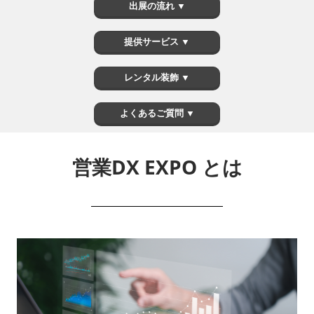
出展の流れ ▼
提供サービス ▼
レンタル装飾 ▼
よくあるご質問 ▼
営業DX EXPO とは