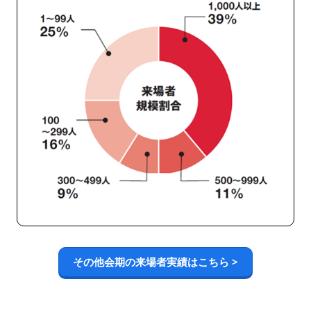
その他会期の来場者実績はこちら >