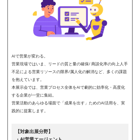
AIで営業が変わる。
営業現場ではいま、リードの質と量の確保/ 商談化率の向上人手
不足による営業リソースの限界/属人化の解消など、多くの課題
を抱えています。
本展示会では、営業プロセス全体をAIで劇的に効率化・高度化
する企業が一堂に集結。
営業活動のあらゆる場面で「成果を出す」ためのAI活用を、実
践的に提案します。
【対象出展分野】
・AI営業エージェント