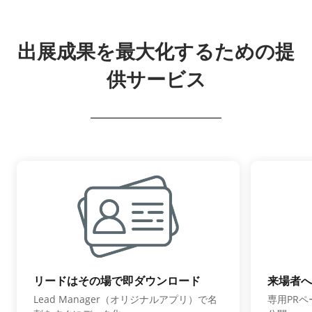
出展成果を最大化するための提
供サービス
リードはその場で即ダウンロード
来場者へ
Lead Manager（オリジナルアプリ）で名
専用PR