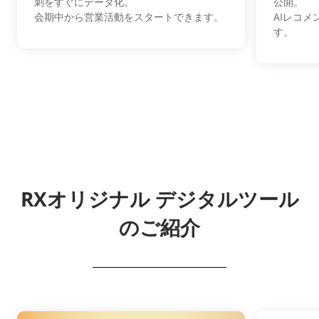
刺をすぐにデータ化。
公開。
会期中から営業活動をスタートできます。
AIレコ
す。
RXオリジナル デジタルツール
のご紹介