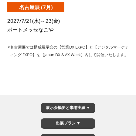
名古屋展 (7月)
2027/7/21(水)～23(金)
ポートメッセなごや
※名古屋展では構成展示会の【営業DX EXPO】と【デジタルマーケテ
。
ィング EXPO】を【Japan DX & AX Week】内にて開催いたします
展示会概要と来場実績 ▼
出展プラン ▼