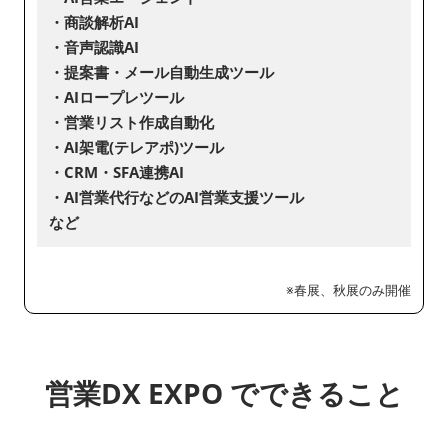
・商談解析AI
・音声認識AI
・提案書・メール自動生成ツール
・AIロープレツール
・営業リスト作成自動化
・AI架電(テレアポ)ツール
・CRM・SFA連携AI
・AI営業代行などのAI営業支援ツール
など
※春展、秋展のみ開催
営業DX EXPO でできること