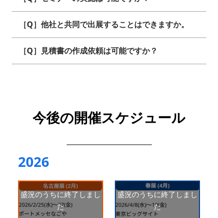
［Q］他社と共同で出展することはできますか。
［Q］見積書の作成依頼は可能ですか？
今後の開催スケジュール
2026
盛況のうちに終了しまし
盛況のうちに終了しまし
た
た