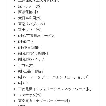
森トラスト(株)
西濃運輸(株)
大日本印刷(株)
東急リバブル(株)
富士ソフト(株)
(株)NTT東日本サービス
(株)ロフト
(株)中日新聞社
(株)日本経済新聞社
(株)日立ハイテク
アコム(株)
(株)三菱UFJ銀行
(株)NTTデータ グローバルソリューションズ
(株)LIXIL
三菱電機インフォメーションネットワーク(株)
ファナック(株)
東京電力エナジーパートナー(株)