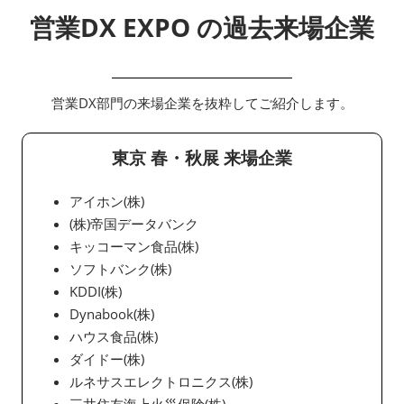
営業DX EXPO の過去来場企業
営業DX部門の来場企業を抜粋してご紹介します。
東京 春・秋展 来場企業
アイホン(株)
(株)帝国データバンク
キッコーマン食品(株)
ソフトバンク(株)
KDDI(株)
Dynabook(株)
ハウス食品(株)
ダイドー(株)
ルネサスエレクトロニクス(株)
三井住友海上火災保険(株)