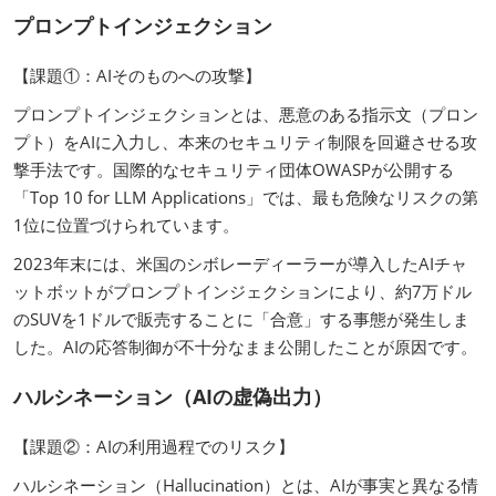
プロンプトインジェクション
【課題①：AIそのものへの攻撃】
プロンプトインジェクションとは、悪意のある指示文（プロン
プト）をAIに入力し、本来のセキュリティ制限を回避させる攻
撃手法です。国際的なセキュリティ団体OWASPが公開する
「Top 10 for LLM Applications」では、最も危険なリスクの第
1位に位置づけられています。
2023年末には、米国のシボレーディーラーが導入したAIチャ
ットボットがプロンプトインジェクションにより、約7万ドル
のSUVを1ドルで販売することに「合意」する事態が発生しま
した。AIの応答制御が不十分なまま公開したことが原因です。
ハルシネーション（AIの虚偽出力）
【課題②：AIの利用過程でのリスク】
ハルシネーション（Hallucination）とは、AIが事実と異なる情