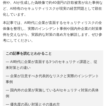
例や、AIが生成した偽映像で約40億円の詐欺被害が出た事例な
ど、AI特有のセキュリティリスクが現実の経営問題として顕在
化しています。
本記事では、AI時代に企業が直面するセキュリティリスクの全
体像を整理し、実際のインシデント事例や国内外企業の対策事
例を交えながら、実践的な対策の進め方を解説します。ぜひ参
考にしてください。
この記事を読むとわかること
— AI時代に企業が直面する3つのセキュリティ課題と、従
来対策との違い
— 企業が注意すべき代表的なリスクと実際のインシデント
事例
— 国内外の企業が実施しているAIセキュリティ対策の具体
例
— 優先度の高い対策とその進め方