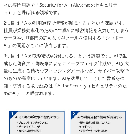
ィの専門用語で「Security for AI（AIのためのセキュリテ
ィ）」と呼ばれる領域です。
2つ目は「AIの利用過程で情報が漏洩する」という課題です。
社員が業務効率化のために生成AIに機密情報を入力してしまう
ケースや、IT部門の許可なくAIツールを使用する「シャドー
AI」の問題がこれに該当します。
3つ目は「AIが攻撃者の武器になる」という課題です。AIで生
成した偽音声・偽映像によるディープフェイク詐欺や、AIが大
量に生成する精巧なフィッシングメールなど、サイバー攻撃そ
のものが高度化しています。AIを活用してこうした脅威を検
知・防御する取り組みは「AI for Security（セキュリティのた
めのAI）」と呼ばれます。