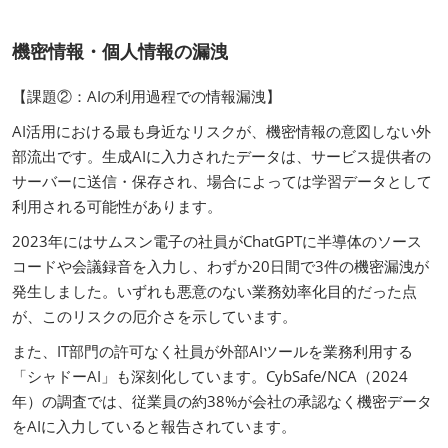
機密情報・個人情報の漏洩
【課題②：AIの利用過程での情報漏洩】
AI活用における最も身近なリスクが、機密情報の意図しない外
部流出です。生成AIに入力されたデータは、サービス提供者の
サーバーに送信・保存され、場合によっては学習データとして
利用される可能性があります。
2023年にはサムスン電子の社員がChatGPTに半導体のソース
コードや会議録音を入力し、わずか20日間で3件の機密漏洩が
発生しました。いずれも悪意のない業務効率化目的だった点
が、このリスクの厄介さを示しています。
また、IT部門の許可なく社員が外部AIツールを業務利用する
「シャドーAI」も深刻化しています。CybSafe/NCA（2024
年）の調査では、従業員の約38%が会社の承認なく機密データ
をAIに入力していると報告されています。