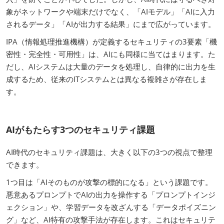
象がネットワークや端末だけでなく、「AIモデル」「AIに入力
されるデータ」「AIが出力する結果」にまで広がっています。
IPA（情報処理推進機構）が定義するセキュリティの3要素「機
密性・完全性・可用性」は、AIにも同様に当てはまります。た
だし、AIシステムは大量のデータを処理し、自律的に出力を生
成するため、従来のITシステムとは異なる複雑さが存在しま
す。
AIがもたらす3つのセキュリティ課題
AI時代のセキュリティ課題は、大きく以下の3つの視点で整理
できます。
1つ目は「AIそのものが攻撃の標的になる」という課題です。
悪意あるプロンプトでAIの出力を操作する「プロンプトインジ
ェクション」や、学習データを改ざんする「データポイズニン
グ」など、AI特有の攻撃手法が存在します。これはセキュリテ