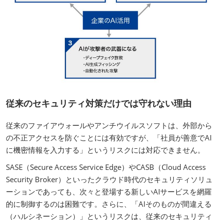
従来のセキュリティ対策だけでは守れない理由
従来のファイアウォールやアンチウイルスソフトは、外部から
の不正アクセスを防ぐことには有効ですが、「社員が善意でAI
に機密情報を入力する」というリスクには対応できません。
SASE（Secure Access Service Edge）やCASB（Cloud Access
Security Broker）といったクラウド時代のセキュリティソリュ
ーションであっても、次々と登場する新しいAIサービスを網羅
的に制御するのは困難です。さらに、「AIそのものが間違える
（ハルシネーション）」というリスクは、従来のセキュリティ