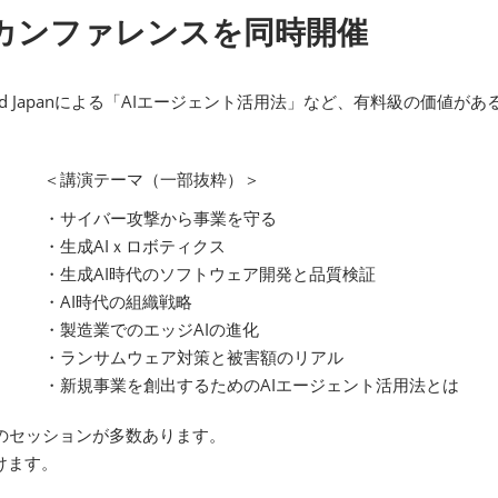
カンファレンスを同時開催
loud Japanによる「AIエージェント活用法」など、有料級の価
＜講演テーマ（一部抜粋）＞
・サイバー攻撃から事業を守る
・生成AIｘロボティクス
・生成AI時代のソフトウェア開発と品質検証
・AI時代の組織戦略
・製造業でのエッジAIの進化
・ランサムウェア対策と被害額のリアル
・新規事業を創出するためのAIエージェント活用法とは
どのセッションが多数あります。
けます。