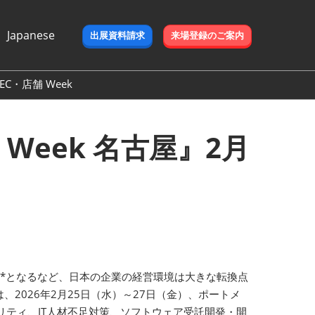
Japanese
出展資料請求
来場登録のご案内
nese
ish
EC・店舗 Week
 Week 名古屋』2月
多*となるなど、日本の企業の経営環境は大きな転換点
、2026年2月25日（水）～27日（金）、ポートメ
キュリティ、IT人材不足対策、ソフトウェア受託開発・開