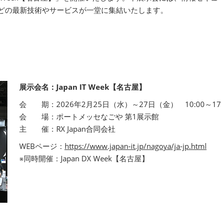
などの最新技術やサービスが一堂に集結いたします。
展示会名：Japan IT Week【名古屋】
会 期：2026年2月25日（水）～27日（金） 10:00～17:
会 場：ポートメッセなごや 第1展示館
主 催：RX Japan合同会社
WEBページ：
https://www.japan-it.jp/nagoya/ja-jp.html
※同時開催：Japan DX Week【名古屋】