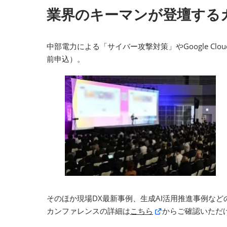
業界のキーマンが登壇する
中部電力による「サイバー攻撃対策」やGoogle C
前申込）。
そのほか現場DX最新事例、生成AI活用推進事例な
カンファレンスの詳細は
こちら
からご確認いただ