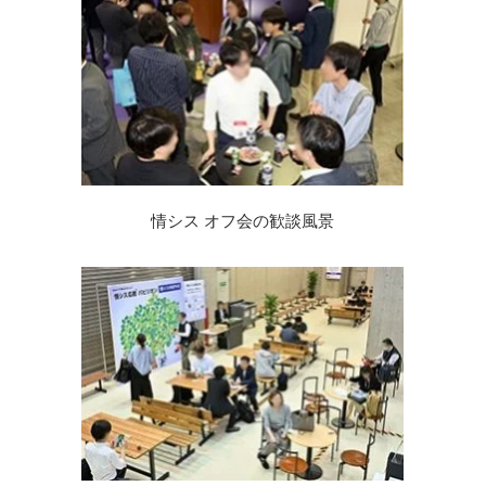
情シス オフ会の歓談風景