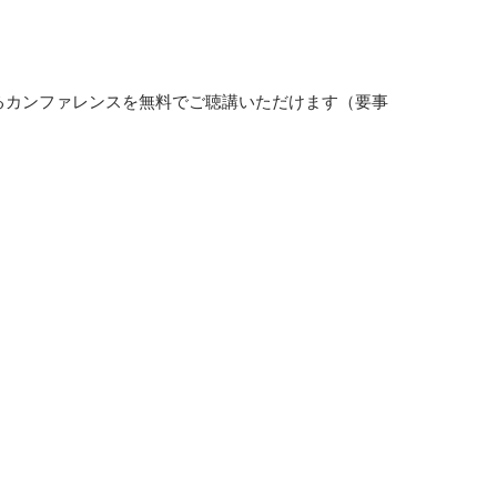
値があるカンファレンスを無料でご聴講いただけます（要事