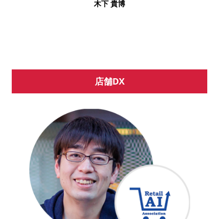
木下 貴博
店舗DX