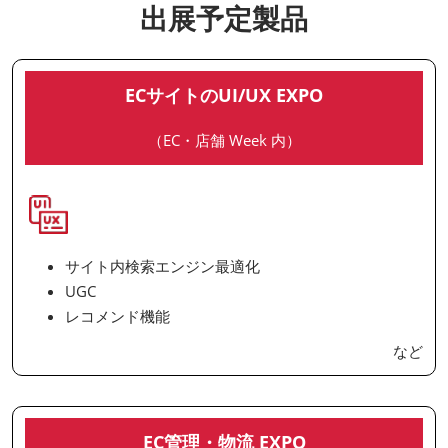
出展予定製品
ECサイトのUI/UX EXPO
（EC・店舗 Week 内）
サイト内検索エンジン最適化
UGC
レコメンド機能
など
EC管理・物流 EXPO