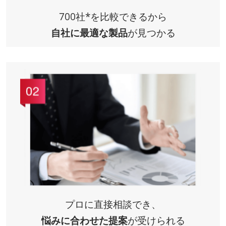
700社*を比較できるから
自社に最適な製品
が見つかる
プロに直接相談でき、
悩みに合わせた提案
が受けられる