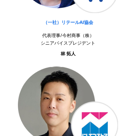
（一社）リテールAI協会
代表理事/今村商事（株）
シニアバイスプレジデント
林 拓人