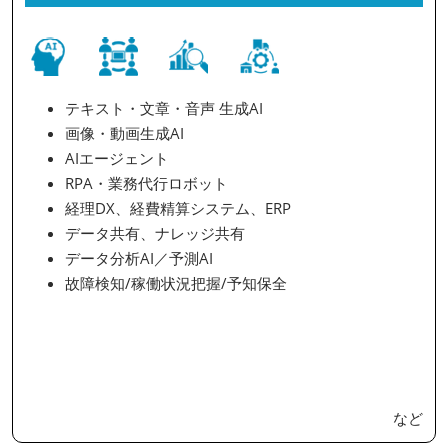
テキスト・文章・音声 生成AI
画像・動画生成AI
AIエージェント
RPA・業務代行ロボット
経理DX、経費精算システム、ERP
データ共有、ナレッジ共有
データ分析AI／予測AI
故障検知/稼働状況把握/予知保全
など