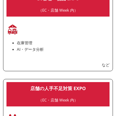
（EC・店舗 Week 内）
在庫管理
AI・データ分析
など
店舗の人手不足対策 EXPO
（EC・店舗 Week 内）