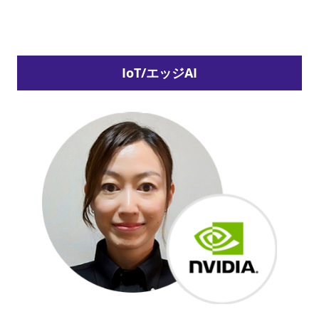
IoT/エッジAI