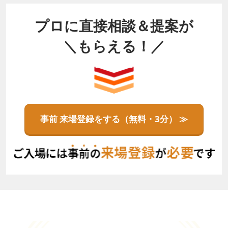
プロに直接相談＆提案が
＼もらえる！／
事前 来場登録をする（無料・3分） ≫