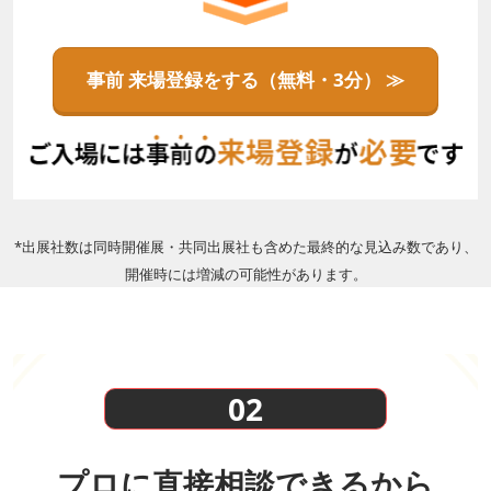
事前 来場登録をする（無料・3分） ≫
*出展社数は同時開催展・共同出展社も含めた最終的な見込み数であり、
開催時には増減の可能性があります。
02
プロに直接相談できるから