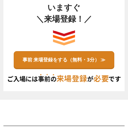
いますぐ
＼来場登録！／
事前 来場登録をする（無料・3分） ≫