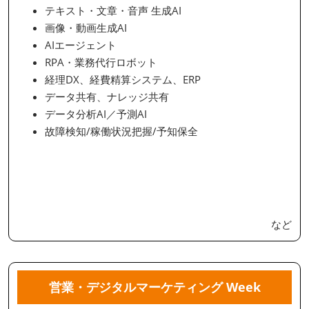
テキスト・文章・音声 生成AI
画像・動画生成AI
AIエージェント
RPA・業務代行ロボット
経理DX、経費精算システム、ERP
データ共有、ナレッジ共有
データ分析AI／予測AI
故障検知/稼働状況把握/予知保全
など
営業・デジタルマーケティング Week