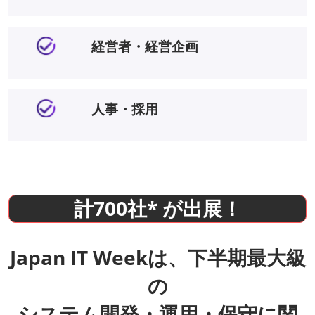
経営者・経営企画
人事・採用
計700社* が出展！
Japan IT Weekは、下半期最大級
の
システム開発・運用・保守に関