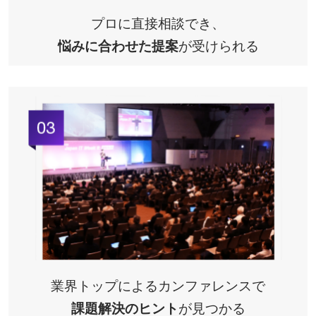
プロに直接相談でき、
悩みに合わせた提案
が受けられる
業界トップによるカンファレンスで
課題解決のヒント
が見つかる