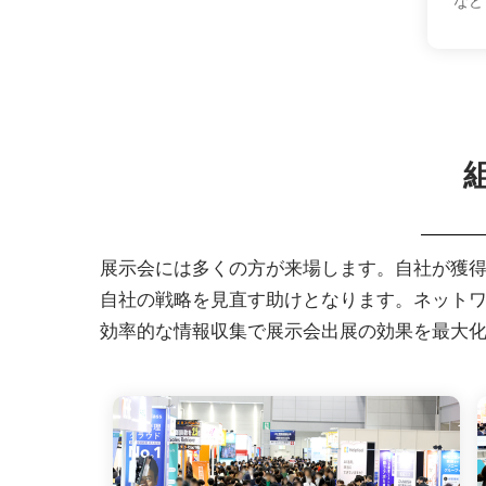
など
展示会には多くの方が来場します。自社が獲
自社の戦略を見直す助けとなります。ネット
効率的な情報収集で展示会出展の効果を最大