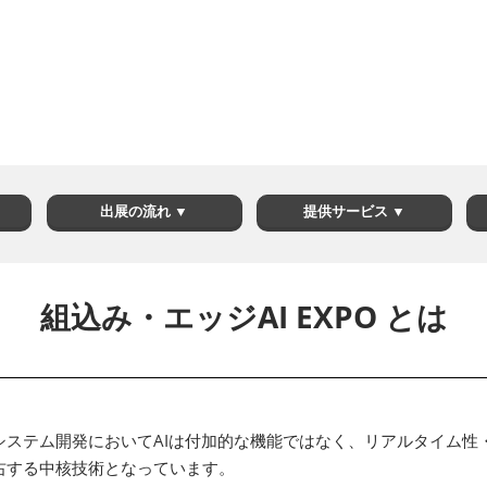
出展の流れ ▼
提供サービス ▼
組込み・エッジAI EXPO とは
システム開発においてAIは付加的な機能ではなく、リアルタイム性
右する中核技術となっています。