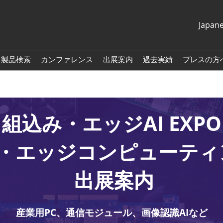
Japan
Japanese
English
・製品検索
カンファレンス
出展案内
過去実績
プレスの方
組込み・エッジAI EXPO
T・エッジコンピューティン
出展案内
産業用PC、通信モジュール、画像認識AIなど