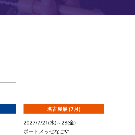
！
名古屋展 (7月)
2027/7/21(水)～23(金)
ポートメッセなごや