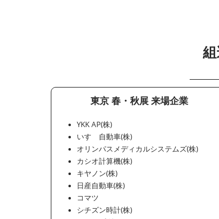
組
東京 春・秋展 来場企業
YKK AP(株)
いすゞ自動車(株)
オリンパスメディカルシステムズ(株)
カシオ計算機(株)
キヤノン(株)
日産自動車(株)
コマツ
シチズン時計(株)