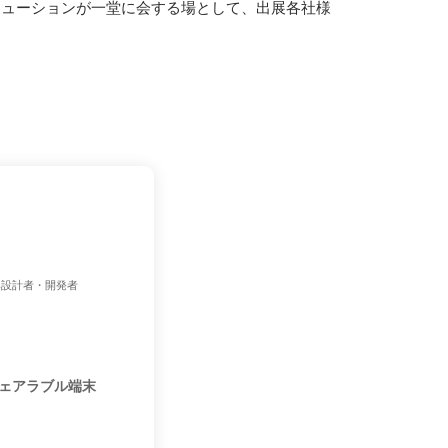
ソリューションが一堂に会する場として、出展各社様
み設計者・開発者
ェアラブル端末