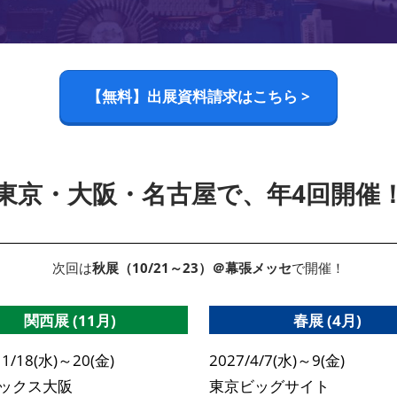
【無料】出展資料請求はこちら >
東京・大阪・名古屋で、年4回開催
次回は
秋展（10/21～23）＠幕張メッセ
で開催！
関西展 (11月)
春展 (4月)
11/18(水)～20(金)
2027/4/7(水)～9(金)
ックス大阪
東京ビッグサイト