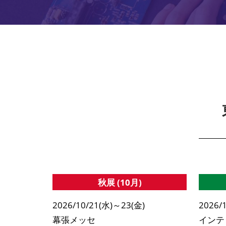
秋展 (10月)
2026/10/21(水)～23(金)
2026/
幕張メッセ
インテ