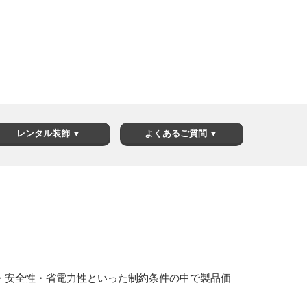
レンタル装飾 ▼
よくあるご質問 ▼
・安全性・省電力性といった制約条件の中で製品価