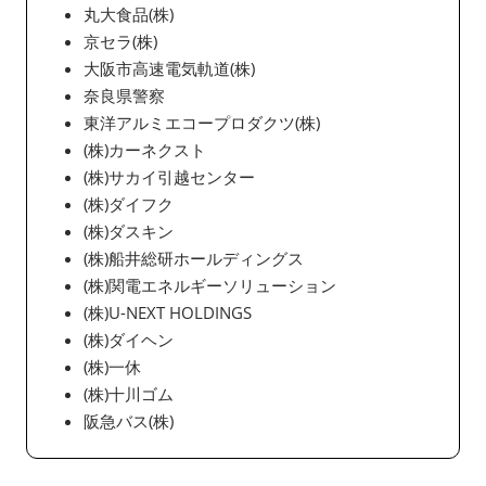
丸大食品(株)
京セラ(株)
大阪市高速電気軌道(株)
奈良県警察
東洋アルミエコープロダクツ(株)
(株)カーネクスト
(株)サカイ引越センター
(株)ダイフク
(株)ダスキン
(株)船井総研ホールディングス
(株)関電エネルギーソリューション
(株)U-NEXT HOLDINGS
(株)ダイヘン
(株)一休
(株)十川ゴム
阪急バス(株)