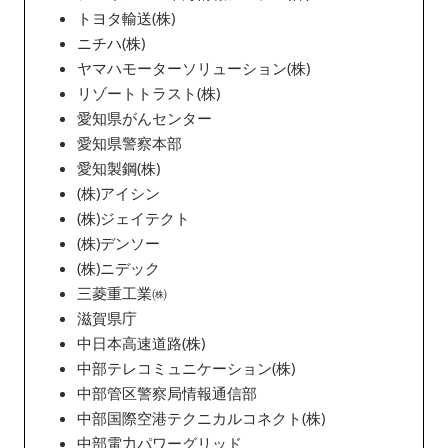
トヨタ輸送(株)
ニチハ(株)
ヤマハモーターソリューション(株)
リゾートトラスト(株)
愛知県がんセンター
愛知県警察本部
愛知製鋼(株)
(株)アイシン
(株)ジェイテクト
(株)デンソー
(株)ニデック
三菱重工業㈱
滋賀県庁
中日本高速道路(株)
中部テレコミュニケーション(株)
中部管区警察局情報通信部
中部国際空港テクニカルコネクト(株)
中部電力パワーグリッド