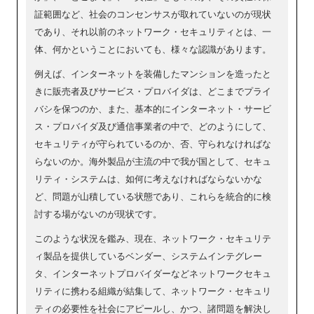
証範囲など、社会のコンセンサスが取れていないのが現状
であり、それ以前のネットワーク・セキュリティとは、一
体、何かということにおいても、様々な認識があります。
例えば、インターネットを装備したマンションを造ったと
きに販売者及びサービス・プロバイダは、どこまでプライ
バシを保つのか、また、基本的にインターネット・サービ
ス・プロバイダ及び通信事業者の中で、どのようにして、
セキュリティが守られているのか、否、守られなければな
らないのか。海外製品が主流の中で我が国として、セキュ
リティ・システムは、如何に考えなければならないかな
ど、問題が山積している状態であり、これらを統合的に検
討する場がないのが現状です。
このような状況を鑑み、現在、ネットワーク・セキュリテ
ィ製品を提供しているベンダー、システムインテグレー
タ、インターネットプロバイダーなどネットワークセキュ
リティに携わる組織が結集して、ネットワーク・セキュリ
ティの必要性を社会にアピールし、かつ、諸問題を解決し