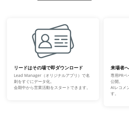
リードはその場で即ダウンロード
来場者へ
Lead Manager（オリジナルアプリ）で名
専用PR
刺をすぐにデータ化。
公開。
会期中から営業活動をスタートできます。
AIレコ
す。