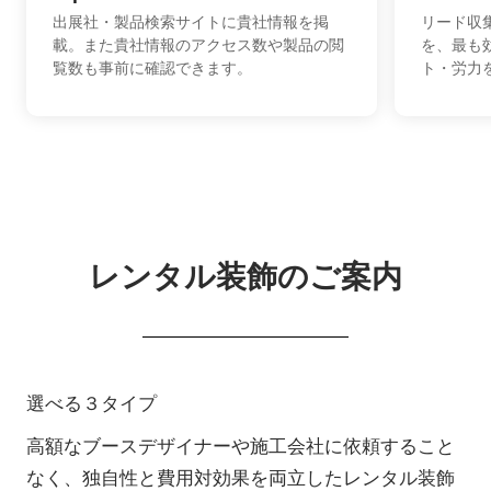
出展社・製品検索サイトに貴社情報を掲
リード収
載。また貴社情報のアクセス数や製品の閲
を、最も
覧数も事前に確認できます。
ト・労力
レンタル装飾のご案内
選べる３タイプ
高額なブースデザイナーや施工会社に依頼すること
なく、独自性と費用対効果を両立したレンタル装飾