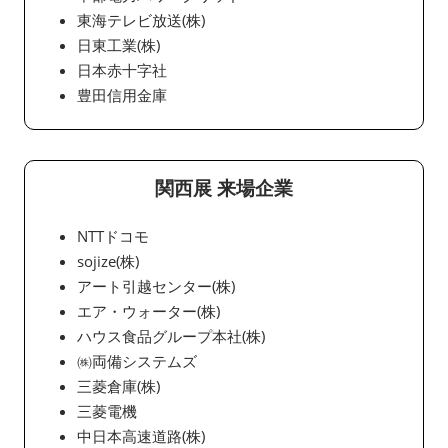
東海テレビ放送(株)
日東工業(株)
日本赤十字社
豊田信用金庫
関西展 来場企業
NTTドコモ
sojize(株)
アート引越センター(株)
エア・ウォーター(株)
ハウス食品グループ本社(株)
㈱両備システムズ
三菱倉庫(株)
三菱電機
中日本高速道路(株)