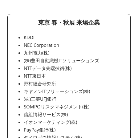
東京 春・秋展 来場企業
KDDI
NEC Corporation
九州電力(株)
(株)豊田自動織機ITソリューションズ
NTTデータ先端技術(株)
NTT東日本
野村総合研究所
キヤノンITソリューションズ(株)
(株)三菱UFJ銀行
SOMPOリスクマネジメント(株)
信組情報サービス(株)
イオンマーケティング(株)
PayPay銀行(株)
ダイワボウ情報システム(株)