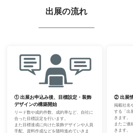
出展の流れ
① 出展お申込み後、目標設定・装飾
② 出展
デザインの構築開始
掲載社名
する「出
リード数や成約件数、成約率など、自社に
きます。
合った目標設定を行います。
またご連
また目標達成に向けた装飾デザインや人員
きます。
手配、資料作成などを随時進めていきま