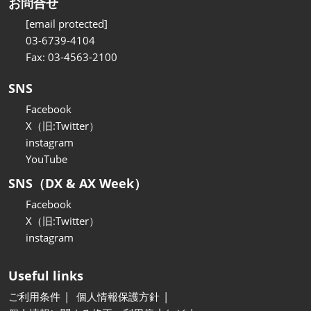
お問合せ
[email protected]
03-6739-4104
Fax: 03-4563-2100
SNS
Facebook
X（旧:Twitter）
instagram
YouTube
SNS（DX & AX Week）
Facebook
X（旧:Twitter）
instagram
Useful links
ご利用条件
個人情報保護方針