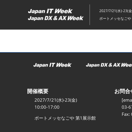
ス
キ
2027/7/21(水)-23(金
ッ
ポートメッセなごや 
プ
し
て
進
む
開催概要
お問合
2027/7/21(水)-23(金)
[emai
10:00-17:00
03-6
Fax:
ポートメッセなごや 第1展示館