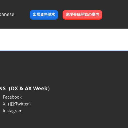
panese
出展資料請求
来場登録開始の案内
e
NS（DX & AX Week）
Facebook
X（旧:Twitter）
instagram