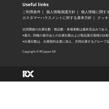
Useful links
ご利用条件
個人情報保護方針
個人情報に関す
カスタマーハラスメントに対する基本方針
クッキ
次回開催の出展社数・製品数・来場者数は最終見込みであり
※最大…同種の展示会との出展社数および製品展示面積の比
※出展社数は、出展契約企業に加え、共同出展するグループ
Copyright © RX Japan GK