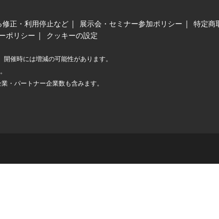
る修正・利用停止など
展示会・セミナー参加ポリシー
特定商
ーポリシー
クッキーの設定
、開催時には増減の可能性があります。
較。
企業・パートナー企業数も含みます。