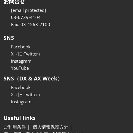
お問合せ
[email protected]
03-6739-4104
Fax: 03-4563-2100
SNS
Facebook
X（旧:Twitter）
instagram
YouTube
SNS（DX & AX Week）
Facebook
X（旧:Twitter）
instagram
Useful links
ご利用条件
個人情報保護方針