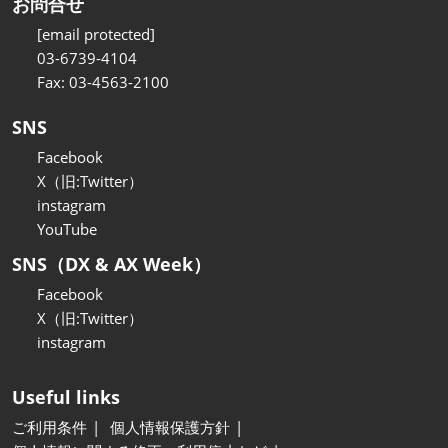
お問合せ
[email protected]
03-6739-4104
Fax: 03-4563-2100
SNS
Facebook
X（旧:Twitter）
instagram
YouTube
SNS（DX & AX Week）
Facebook
X（旧:Twitter）
instagram
Useful links
ご利用条件
個人情報保護方針