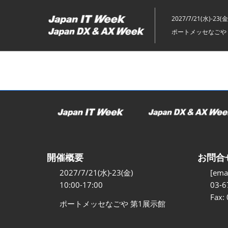
ス
キ
2027/7/21(水)-23(金
ッ
ポートメッセなごや 
プ
し
て
進
む
開催概要
お問合
2027/7/21(水)-23(金)
[emai
10:00-17:00
03-6
Fax:
ポートメッセなごや 第1展示館