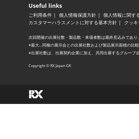
Useful links
ご利用条件
個人情報保護方針
個人情報に関す
カスタマーハラスメントに対する基本方針
クッキ
次回開催の出展社数・製品数・来場者数は最終見込みであり
※最大…同種の展示会との出展社数および製品展示面積の比
※出展社数は、出展契約企業に加え、共同出展するグループ
Copyright © RX Japan GK