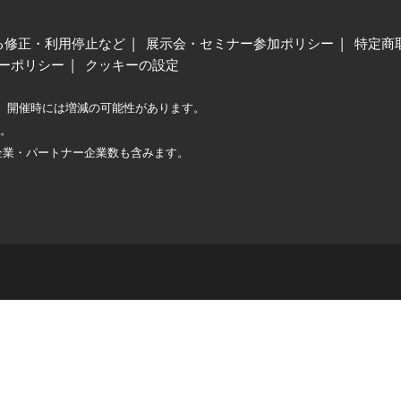
る修正・利用停止など
展示会・セミナー参加ポリシー
特定商
ーポリシー
クッキーの設定
、開催時には増減の可能性があります。
較。
企業・パートナー企業数も含みます。