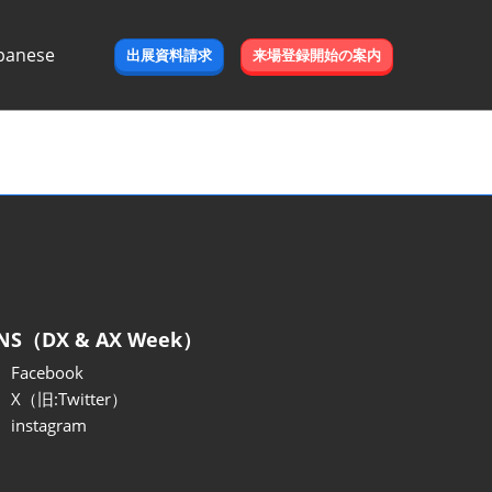
panese
出展資料請求
来場登録開始の案内
e
NS（DX & AX Week）
Facebook
X（旧:Twitter）
instagram