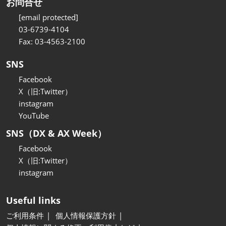
お問合せ
[email protected]
03-6739-4104
Fax: 03-4563-2100
SNS
Facebook
X（旧:Twitter）
instagram
YouTube
SNS（DX & AX Week）
Facebook
X（旧:Twitter）
instagram
Useful links
ご利用条件
個人情報保護方針