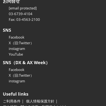
お問合せ
[email protected]
03-6739-4104
Fax: 03-4563-2100
SNS
Facebook
X（旧:Twitter）
instagram
YouTube
SNS（DX & AX Week）
Facebook
X（旧:Twitter）
instagram
Useful links
ご利用条件
個人情報保護方針