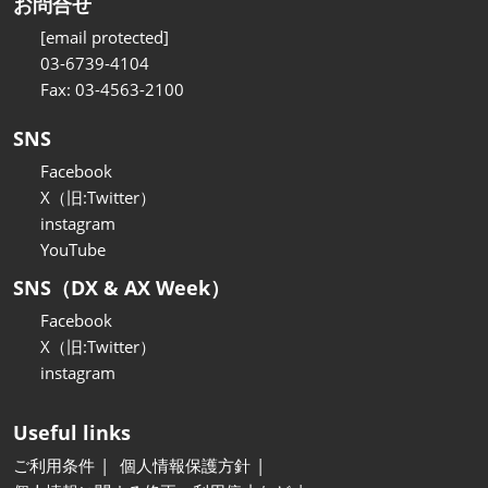
お問合せ
[email protected]
03-6739-4104
Fax: 03-4563-2100
SNS
Facebook
X（旧:Twitter）
instagram
YouTube
SNS（DX & AX Week）
Facebook
X（旧:Twitter）
instagram
Useful links
ご利用条件
個人情報保護方針