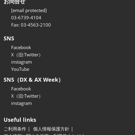
お問合せ
[email protected]
03-6739-4104
Fax: 03-4563-2100
SNS
Facebook
X（旧:Twitter）
instagram
YouTube
SNS（DX & AX Week）
Facebook
X（旧:Twitter）
instagram
Useful links
ご利用条件
個人情報保護方針