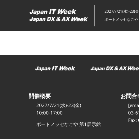
ス
キ
2027/7/21(水)-23(金
ッ
ポートメッセなごや 
プ
し
て
進
む
開催概要
お問合
2027/7/21(水)-23(金)
[emai
10:00-17:00
03-6
Fax:
ポートメッセなごや 第1展示館