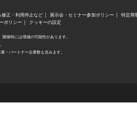
る修正・利用停止など
展示会・セミナー参加ポリシー
特定商
ーポリシー
クッキーの設定
、開催時には増減の可能性があります。
較。
企業・パートナー企業数も含みます。