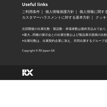
Useful links
ご利用条件
個人情報保護方針
個人情報に関す
カスタマーハラスメントに対する基本方針
クッキ
次回開催の出展社数・製品数・来場者数は最終見込みであり
※最大…同種の展示会との出展社数および製品展示面積の比
※出展社数は、出展契約企業に加え、共同出展するグループ
Copyright © RX Japan GK