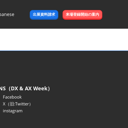
panese
出展資料請求
来場登録開始の案内
e
NS（DX & AX Week）
Facebook
X（旧:Twitter）
instagram