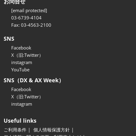
お問合せ
[email protected]
03-6739-4104
Fax: 03-4563-2100
SNS
Facebook
X（旧:Twitter）
instagram
YouTube
SNS（DX & AX Week）
Facebook
X（旧:Twitter）
instagram
Useful links
ご利用条件
個人情報保護方針