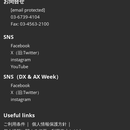
お問合せ
[email protected]
03-6739-4104
Fax: 03-4563-2100
SNS
Facebook
X（旧:Twitter）
instagram
YouTube
SNS（DX & AX Week）
Facebook
X（旧:Twitter）
instagram
Useful links
ご利用条件
個人情報保護方針