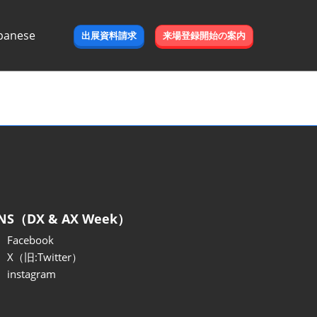
panese
出展資料請求
来場登録開始の案内
e
NS（DX & AX Week）
Facebook
X（旧:Twitter）
instagram