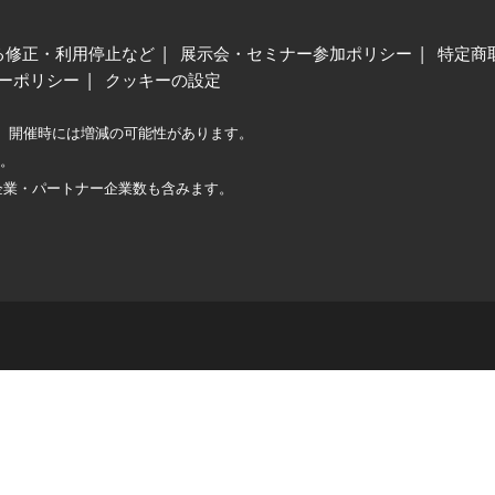
る修正・利用停止など
展示会・セミナー参加ポリシー
特定商
ーポリシー
クッキーの設定
、開催時には増減の可能性があります。
較。
企業・パートナー企業数も含みます。