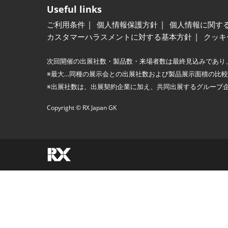
Useful links
ご利用条件
個人情報保護方針
個人情報に関す
カスタマーハラスメントに対する基本方針
クッキ
次回開催の出展社数・製品数・来場者数は最終見込みであり
※最大…同種の展示会との出展社数および製品展示面積の比
※出展社数は、出展契約企業に加え、共同出展するグループ
Copyright © RX Japan GK