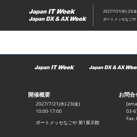
ス
キ
2027/7/21(水)-23(金
ッ
ポートメッセなごや 
プ
し
て
進
む
開催概要
お問合
2027/7/21(水)-23(金)
[emai
10:00-17:00
03-6
Fax:
ポートメッセなごや 第1展示館