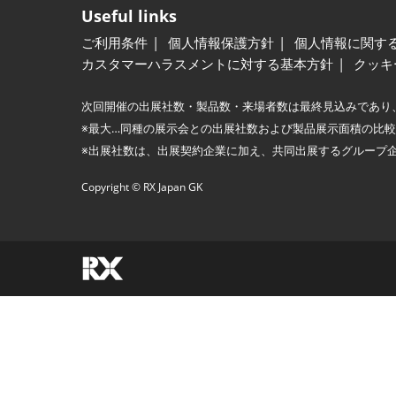
Useful links
ご利用条件
個人情報保護方針
個人情報に関す
カスタマーハラスメントに対する基本方針
クッキ
次回開催の出展社数・製品数・来場者数は最終見込みであり
※最大…同種の展示会との出展社数および製品展示面積の比
※出展社数は、出展契約企業に加え、共同出展するグループ
Copyright © RX Japan GK