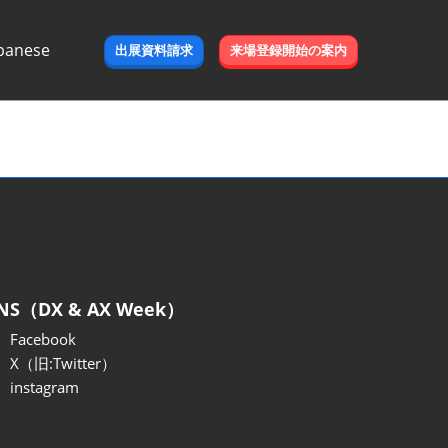
panese
出展資料請求
来場登録開始の案内
e
NS（DX & AX Week）
Facebook
X（旧:Twitter）
instagram