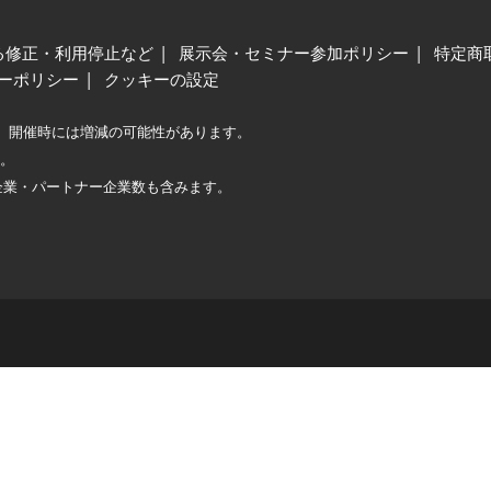
る修正・利用停止など
展示会・セミナー参加ポリシー
特定商
ーポリシー
クッキーの設定
、開催時には増減の可能性があります。
較。
企業・パートナー企業数も含みます。