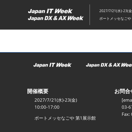
ス
キ
2027/7/21(水)-23(金
ッ
ポートメッセなごや 
プ
し
て
進
む
開催概要
お問合
2027/7/21(水)-23(金)
[emai
10:00-17:00
03-6
Fax:
ポートメッセなごや 第1展示館