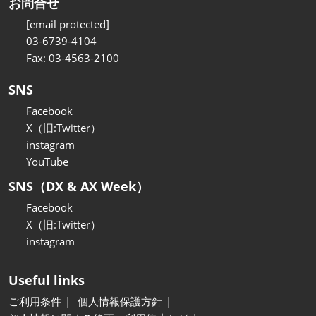
お問合せ
[email protected]
03-6739-4104
Fax: 03-4563-2100
SNS
Facebook
X（旧:Twitter）
instagram
YouTube
SNS（DX & AX Week）
Facebook
X（旧:Twitter）
instagram
Useful links
ご利用条件
個人情報保護方針