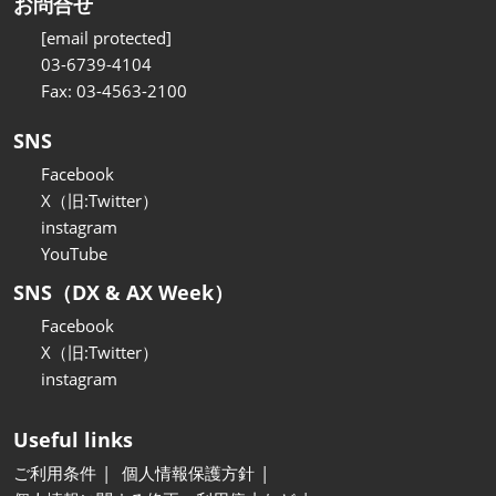
お問合せ
[email protected]
03-6739-4104
Fax: 03-4563-2100
SNS
Facebook
X（旧:Twitter）
instagram
YouTube
SNS（DX & AX Week）
Facebook
X（旧:Twitter）
instagram
Useful links
ご利用条件
個人情報保護方針