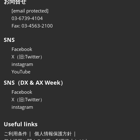
お問合せ
[email protected]
03-6739-4104
Fax: 03-4563-2100
SNS
Facebook
X（旧:Twitter）
instagram
YouTube
SNS（DX & AX Week）
Facebook
X（旧:Twitter）
instagram
Useful links
ご利用条件
個人情報保護方針