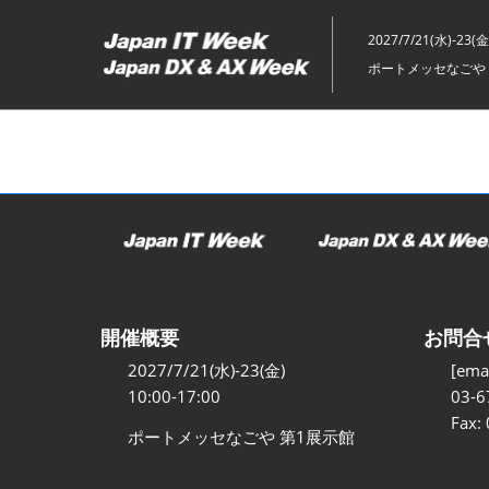
ス
キ
2027/7/21(水)-23(金
ッ
ポートメッセなごや 
プ
し
て
進
む
開催概要
お問合
2027/7/21(水)-23(金)
[emai
10:00-17:00
03-6
Fax:
ポートメッセなごや 第1展示館