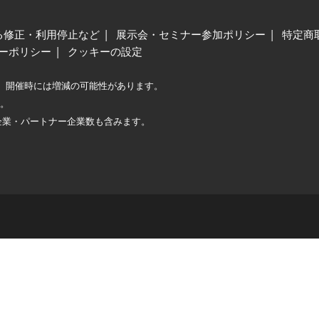
る修正・利用停止など
展示会・セミナー参加ポリシー
特定商
ーポリシー
クッキーの設定
、開催時には増減の可能性があります。
較。
企業・パートナー企業数も含みます。