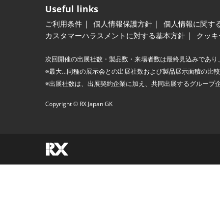
Useful links
ご利用条件
個人情報保護方針
個人情報に関す
カスタマーハラスメントに対する基本方針
クッキ
次回開催の出展社数・製品数・来場者数は最終見込みであり
※最大…同種の展示会との出展社数および製品展示面積の比
※出展社数は、出展契約企業に加え、共同出展するグループ
Copyright © RX Japan GK