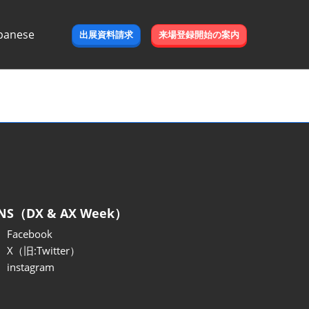
panese
出展資料請求
来場登録開始の案内
e
NS（DX & AX Week）
Facebook
X（旧:Twitter）
instagram