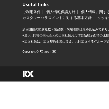
Useful links
ご利用条件
個人情報保護方針
個人情報に関す
カスタマーハラスメントに対する基本方針
クッキ
次回開催の出展社数・製品数・来場者数は最終見込みであり
※最大…同種の展示会との出展社数および製品展示面積の比
※出展社数は、出展契約企業に加え、共同出展するグループ
Copyright © RX Japan GK