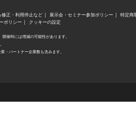
る修正・利用停止など
展示会・セミナー参加ポリシー
特定商
ーポリシー
クッキーの設定
、開催時には増減の可能性があります。
較。
企業・パートナー企業数も含みます。