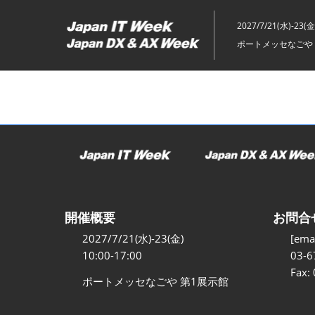
ス
キ
2027/7/21(水)-23(金
ッ
ポートメッセなごや 
プ
し
て
進
む
開催概要
お問合
2027/7/21(水)-23(金)
[emai
10:00-17:00
03-6
Fax:
ポートメッセなごや 第1展示館