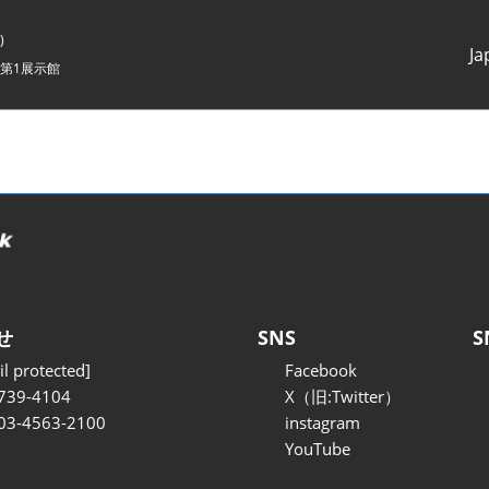
)
Ja
第1展示館
Japanes
English
せ
SNS
S
l protected]
Facebook
739-4104
X（旧:Twitter）
 03-4563-2100
instagram
YouTube