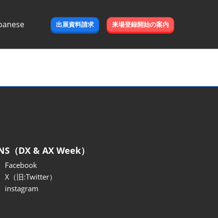
panese
出展資料請求
来場登録開始の案内
e
NS（DX & AX Week）
Facebook
X（旧:Twitter）
instagram