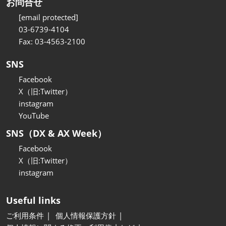
お問合せ
[email protected]
03-6739-4104
Fax: 03-4563-2100
SNS
Facebook
X（旧:Twitter）
instagram
YouTube
SNS（DX & AX Week）
Facebook
X（旧:Twitter）
instagram
Useful links
ご利用条件
個人情報保護方針