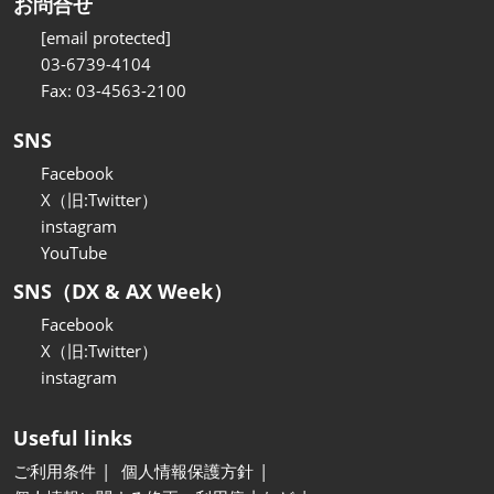
お問合せ
[email protected]
03-6739-4104
Fax: 03-4563-2100
SNS
Facebook
X（旧:Twitter）
instagram
YouTube
SNS（DX & AX Week）
Facebook
X（旧:Twitter）
instagram
Useful links
ご利用条件
個人情報保護方針