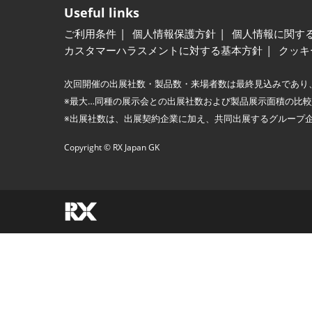
Useful links
ご利用条件
個人情報保護方針
個人情報に関す
カスタマーハラスメントに対する基本方針
クッキ
次回開催の出展社数・製品数・来場者数は最終見込みであり
※最大…同種の展示会との出展社数および製品展示面積の比
※出展社数は、出展契約企業に加え、共同出展するグループ
Copyright © RX Japan GK