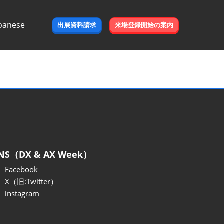
panese
出展資料請求
来場登録開始の案内
e
NS（DX & AX Week）
Facebook
X（旧:Twitter）
instagram