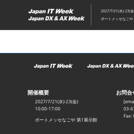
ス
キ
2027/7/21(水)-23(金
ッ
ポートメッセなごや 
プ
し
て
進
む
開催概要
お問合
2027/7/21(水)-23(金)
[emai
10:00-17:00
03-6
Fax:
ポートメッセなごや 第1展示館