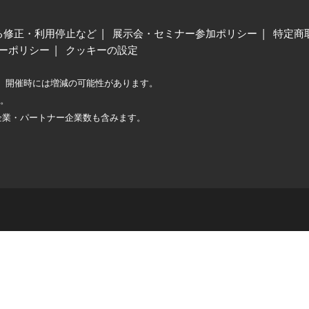
る修正・利用停止など
展示会・セミナー参加ポリシー
特定商
ーポリシー
クッキーの設定
、開催時には増減の可能性があります。
較。
企業・パートナー企業数も含みます。