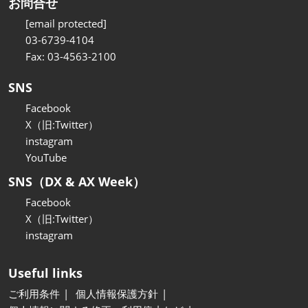
お問合せ
[email protected]
03-6739-4104
Fax: 03-4563-2100
SNS
Facebook
X（旧:Twitter）
instagram
YouTube
SNS（DX & AX Week）
Facebook
X（旧:Twitter）
instagram
Useful links
ご利用条件
個人情報保護方針