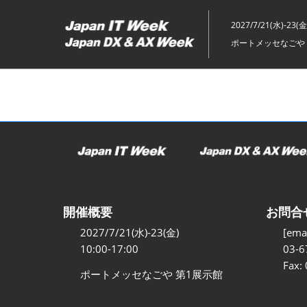
ス
キ
2027/7/21(水)-23(金
ッ
ポートメッセなごや 
プ
し
て
進
む
開催概要
お問合
2027/7/21(水)-23(金)
[emai
10:00-17:00
03-6
Fax:
ポートメッセなごや 第1展示館