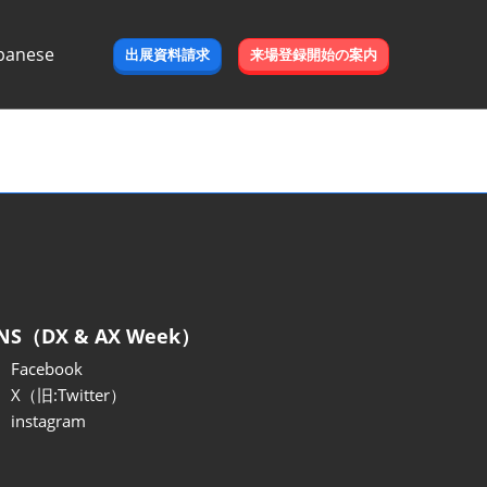
panese
出展資料請求
来場登録開始の案内
e
NS（DX & AX Week）
Facebook
X（旧:Twitter）
instagram