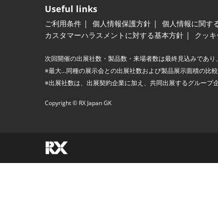
Useful links
ご利用条件
個人情報保護方針
個人情報に関す
カスタマーハラスメントに対する基本方針
クッキ
次回開催の出展社数・製品数・来場者数は最終見込みであり
※最大…同種の展示会との出展社数および製品展示面積の比
※出展社数は、出展契約企業に加え、共同出展するグループ
Copyright © RX Japan GK