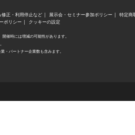
る修正・利用停止など
展示会・セミナー参加ポリシー
特定商
ーポリシー
クッキーの設定
、開催時には増減の可能性があります。
較。
企業・パートナー企業数も含みます。