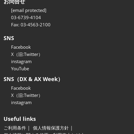
お問合せ
[email protected]
03-6739-4104
Fax: 03-4563-2100
SNS
Facebook
X（旧:Twitter）
instagram
YouTube
SNS（DX & AX Week）
Facebook
X（旧:Twitter）
instagram
Useful links
ご利用条件
個人情報保護方針