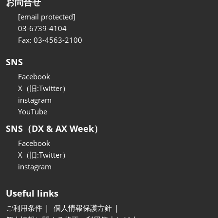
お問合せ
[email protected]
03-6739-4104
Fax: 03-4563-2100
SNS
Facebook
X（旧:Twitter）
instagram
YouTube
SNS（DX & AX Week）
Facebook
X（旧:Twitter）
instagram
Useful links
ご利用条件
個人情報保護方針