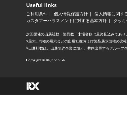
Useful links
ご利用条件
個人情報保護方針
個人情報に関す
カスタマーハラスメントに対する基本方針
クッキ
次回開催の出展社数・製品数・来場者数は最終見込みであり
※最大…同種の展示会との出展社数および製品展示面積の比
※出展社数は、出展契約企業に加え、共同出展するグループ
Copyright © RX Japan GK