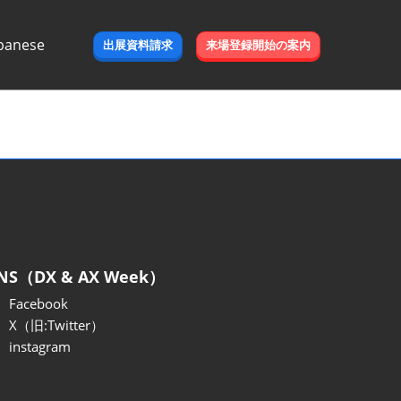
panese
出展資料請求
来場登録開始の案内
e
NS（DX & AX Week）
Facebook
X（旧:Twitter）
instagram