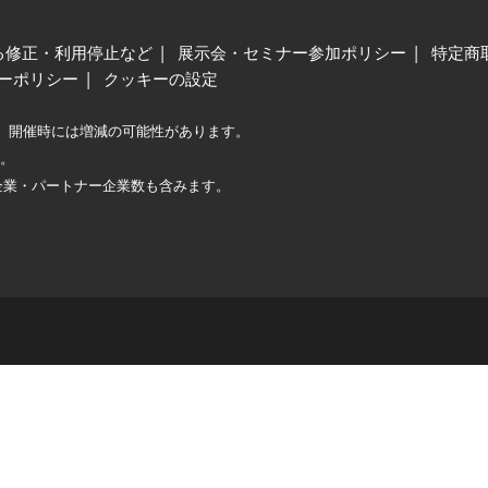
る修正・利用停止など
展示会・セミナー参加ポリシー
特定商
ーポリシー
クッキーの設定
、開催時には増減の可能性があります。
較。
企業・パートナー企業数も含みます。