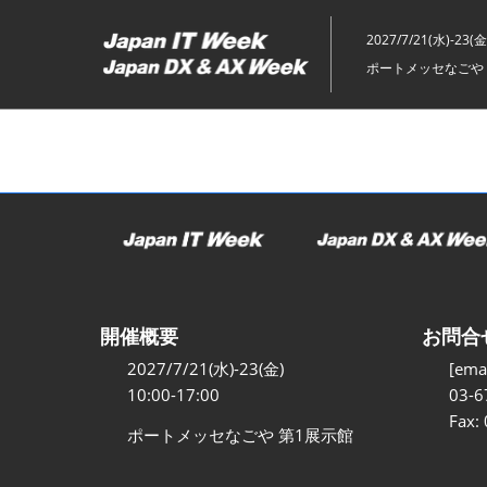
ス
キ
2027/7/21(水)-23(金
ッ
ポートメッセなごや 
プ
し
て
進
む
開催概要
お問合
2027/7/21(水)-23(金)
[emai
10:00-17:00
03-6
Fax:
ポートメッセなごや 第1展示館