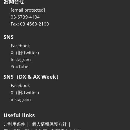
お問合せ
[email protected]
03-6739-4104
Fax: 03-4563-2100
SNS
Facebook
X（旧:Twitter）
instagram
YouTube
SNS（DX & AX Week）
Facebook
X（旧:Twitter）
instagram
Useful links
ご利用条件
個人情報保護方針